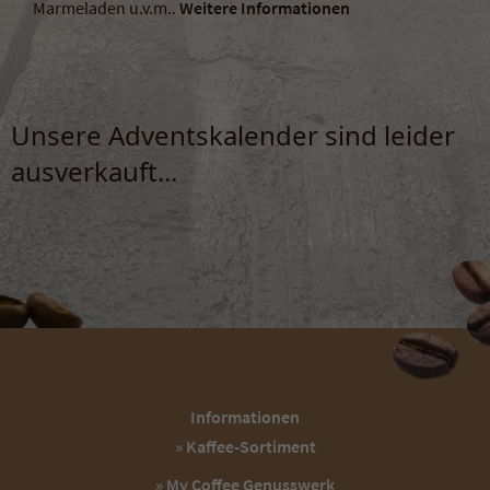
Marmeladen u.v.m..
Weitere Informationen
Zweck
Enthält die gewählten Cookie-Einstellungen.
Unsere Adventskalender sind leider
ausverkauft...
Informationen
» Kaffee-Sortiment
» My Coffee Genusswerk