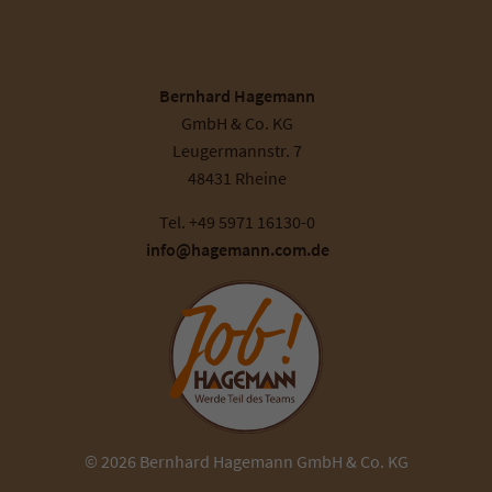
Bernhard Hagemann
GmbH & Co. KG
Leugermannstr. 7
48431 Rheine
Tel. +49 5971 16130-0
info@hagemann.com.de
© 2026 Bernhard Hagemann GmbH & Co. KG