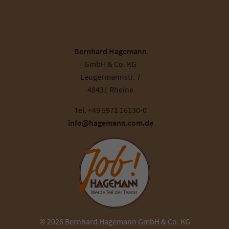
Bernhard Hagemann
GmbH & Co. KG
Leugermannstr. 7
48431 Rheine
Tel. +49 5971 16130-0
info@hagemann.com.de
© 2026 Bernhard Hagemann GmbH & Co. KG