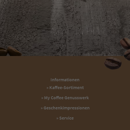
Zweck
Enthält die gewählten Cookie-Einstellungen.
Informationen
» Kaffee-Sortiment
» My Coffee Genusswerk
» Geschenkimpressionen
» Service